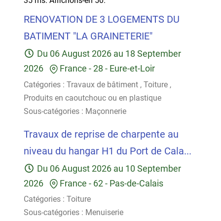
35 ms.
Affichons-en 50.
RENOVATION DE 3 LOGEMENTS DU
BATIMENT "LA GRAINETERIE"
Du
06 August 2026
au
18 September
2026
France
-
28 - Eure-et-Loir
Catégories :
Travaux de bâtiment
,
Toiture
,
Produits en caoutchouc ou en plastique
Sous-catégories :
Maçonnerie
Travaux de reprise de charpente au
niveau du hangar H1 du Port de Cala...
Du
06 August 2026
au
10 September
2026
France
-
62 - Pas-de-Calais
Catégories :
Toiture
Sous-catégories :
Menuiserie