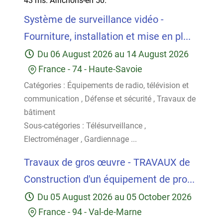
43 ms.
Affichons-en 50.
Système de surveillance vidéo -
Fourniture, installation et mise en pl...
Du
06 August 2026
au
14 August 2026
France
-
74 - Haute-Savoie
Catégories :
Équipements de radio, télévision et
communication
,
Défense et sécurité
,
Travaux de
bâtiment
Sous-catégories :
Télésurveillance
,
Electroménager
,
Gardiennage
...
Travaux de gros œuvre - TRAVAUX de
Construction d'un équipement de pro...
Du
05 August 2026
au
05 October 2026
France
-
94 - Val-de-Marne