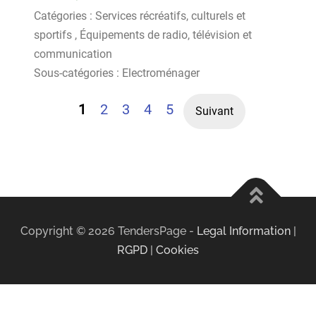
Catégories :
Services récréatifs, culturels et
sportifs
,
Équipements de radio, télévision et
communication
Sous-catégories :
Electroménager
1
2
3
4
5
Suivant
Copyright ©
2026
TendersPage -
Legal Information
|
RGPD
|
Cookies