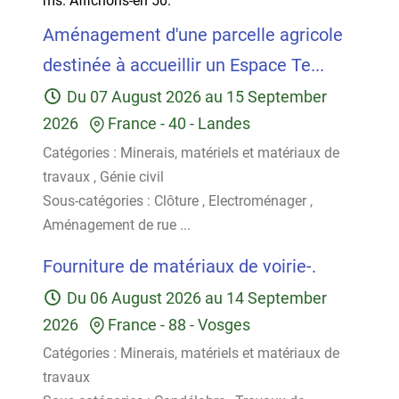
ms.
Affichons-en 50.
Aménagement d'une parcelle agricole
destinée à accueillir un Espace Te...
Du
07 August 2026
au
15 September
2026
France
-
40 - Landes
Catégories :
Minerais, matériels et matériaux de
travaux
,
Génie civil
Sous-catégories :
Clôture
,
Electroménager
,
Aménagement de rue
...
Fourniture de matériaux de voirie-.
Du
06 August 2026
au
14 September
2026
France
-
88 - Vosges
Catégories :
Minerais, matériels et matériaux de
travaux