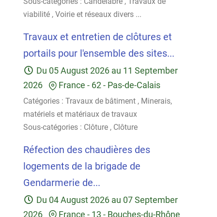
Sous-catégories :
Candélabre
,
Travaux de
viabilité
,
Voirie et réseaux divers
...
Travaux et entretien de clôtures et
portails pour l'ensemble des sites...
Du
05 August 2026
au
11 September
2026
France
-
62 - Pas-de-Calais
Catégories :
Travaux de bâtiment
,
Minerais,
matériels et matériaux de travaux
Sous-catégories :
Clôture
,
Clôture
Réfection des chaudières des
logements de la brigade de
Gendarmerie de...
Du
04 August 2026
au
07 September
2026
France
-
13 - Bouches-du-Rhône